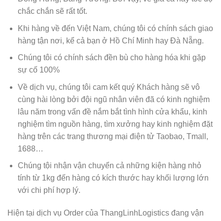
chắc chắn sẽ rất tốt.
Khi hàng về đến Việt Nam, chúng tôi có chính sách giao
hàng tận nơi, kể cả bạn ở Hồ Chí Minh hay Đà Nẵng.
Chúng tôi có chính sách đền bù cho hàng hóa khi gặp
sự cố 100%
Về dịch vụ, chúng tôi cam kết quý Khách hàng sẽ vô
cùng hài lòng bởi đội ngũ nhân viên đã có kinh nghiệm
lâu năm trong vấn đề nắm bắt tình hình cửa khẩu, kinh
nghiệm tìm nguồn hàng, tìm xưởng hay kinh nghiệm đặt
hàng trên các trang thương mại điện tử Taobao, Tmall,
1688…
Chúng tội nhận vận chuyển cả những kiện hàng nhỏ
tính từ 1kg đến hàng có kích thước hay khối lượng lớn
với chi phí hợp lý.
Hiện tại dịch vụ Order của ThangLinhLogistics đang vận