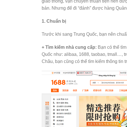
giao thông, vận chuyển thuận tiện nên đư
bán. Nhưng để đi “đánh” được hàng Quảng
1. Chuẩn bị
Trước khi sang Trung Quốc, bạn nên chuẩn
+ Tìm kiếm nhà cung cấp:
Bạn có thể tìm
Quốc như: alibaa, 1688, taobao, tmall…, tr
Châu, bạn cũng có thể tìm kiếm thông tin 