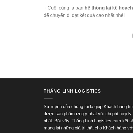
+ Cuối cùng là bạn
hệ thống lại kế hoạch
để chuyến đi đạt kết quả cao nhất nhé!
THẮNG LINH LOGISTICS
Sứ mệnh của chúng tôi là giúp Khách hàng tì
được sản phẩm ưng ý nhất với chi phí hợp lý
nhất. Bởi vậy, Thắng Linh Logistics cam kết s
mang lại những giá trị thật cho Khách hàng vớ