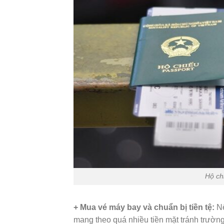
Hộ ch
+ Mua vé máy bay và chuẩn bị tiền tệ:
Nế
mang theo quá nhiều tiền mặt tránh trườn