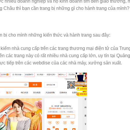
ợc nhiều doanh nghiệp và hộ kinh doanh tìm đến giao thương,
 Châu thì bạn cần trang bị những gì cho hành trang của mình?
 bị cho mình những kiến thức và hành trang sau đây:
 kiếm nhà cung cấp trên các trang thương mại điện tử của Trun
ên các trang này có rất nhiều nhà cung cấp lớn, uy tín tại Quản
trực tiếp trên các webdise của các nhà máy, xưởng sản xuất.