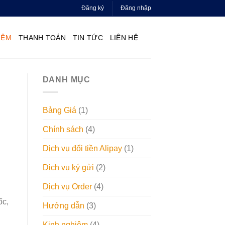
Đăng ký
Đăng nhập
IỆM
THANH TOÁN
TIN TỨC
LIÊN HỆ
DANH MỤC
Bảng Giá
(1)
Chính sách
(4)
Dịch vụ đổi tiền Alipay
(1)
Dịch vụ ký gửi
(2)
Dịch vụ Order
(4)
ốc,
Hướng dẫn
(3)
Kinh nghiệm
(4)