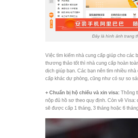
Đây là hình ảnh trang 
Việc tìm kiếm nhà cung cấp giúp cho các 
thương thảo tốt thì nhà cung cấp hoàn toà
dịch giúp bạn. Các bạn nên tìm nhiều nhà
cấp khác dự phòng, cũng như có sự so sán
+ Chuẩn bị hộ chiếu và xin visa:
Thông th
nộp đủ hồ sơ theo quy định. Còn về Visa:
sẽ được cấp 1 tháng, 3 tháng hoặc 6 thán