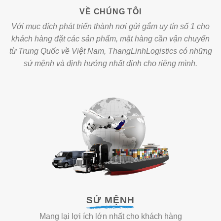
VỀ CHÚNG TÔI
Với mục đích phát triển thành nơi gửi gắm uy tín số 1 cho
khách hàng đặt các sản phẩm, mặt hàng cần vận chuyển
từ Trung Quốc về Việt Nam, ThangLinhLogistics có những
sứ mệnh và định hướng nhất định cho riêng mình.
SỨ MỆNH
Mang lại lợi ích lớn nhất cho khách hàng