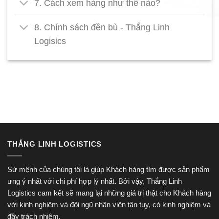
7. Cách xem hàng như thế nào?
8. Chính sách đền bù - Thắng Linh
Logisics
THẮNG LINH LOGISTICS
Sứ mệnh của chúng tôi là giúp Khách hàng tìm được sản phẩm
ưng ý nhất với chi phí hợp lý nhất. Bởi vậy, Thắng Linh
Logistics cam kết sẽ mang lại những giá trị thật cho Khách hàng
với kinh nghiệm và đội ngũ nhân viên tận tụy, có kinh nghiệm và
đầy trách nhiệm.