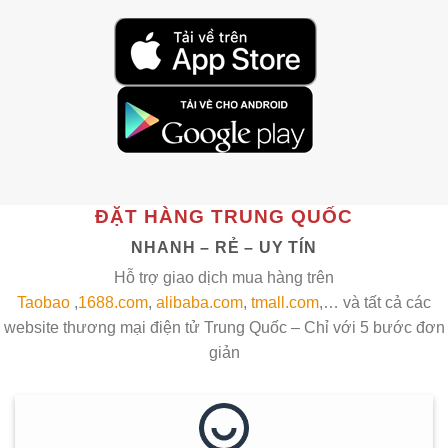
ĐẶT HÀNG TRUNG QUỐC
NHANH – RẺ – UY TÍN
Hỗ trợ giao dịch mua hàng trên
Taobao
,
1688.com
,
alibaba.com
,
tmall.com
,… và tất cả các
website thương mại điện tử Trung Quốc – Chỉ với 5 bước đơn
giản