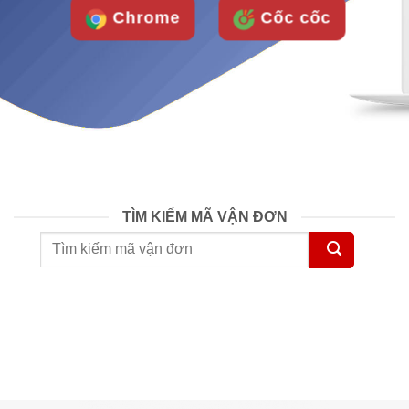
Chrome
Cốc cốc
TÌM KIẾM MÃ VẬN ĐƠN