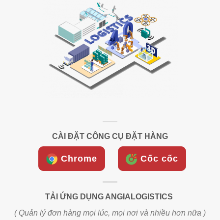
CÀI ĐẶT CÔNG CỤ ĐẶT HÀNG
Chrome
Cốc cốc
TẢI ỨNG DỤNG ANGIALOGISTICS
( Quản lý đơn hàng mọi lúc, mọi nơi và nhiều hơn nữa )