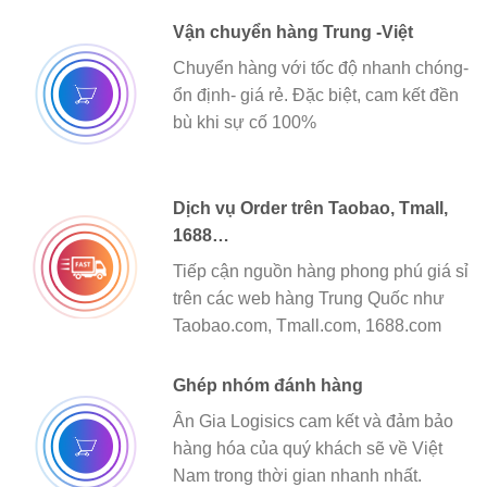
Vận chuyển hàng Trung -Việt
Chuyển hàng với tốc độ nhanh chóng-
ổn định- giá rẻ. Đặc biệt, cam kết đền
bù khi sự cố 100%
Dịch vụ Order trên Taobao, Tmall,
1688…
Tiếp cận nguồn hàng phong phú giá sỉ
trên các web hàng Trung Quốc như
Taobao.com, Tmall.com, 1688.com
Ghép nhóm đánh hàng
Ân Gia Logisics cam kết và đảm bảo
hàng hóa của quý khách sẽ về Việt
Nam trong thời gian nhanh nhất.